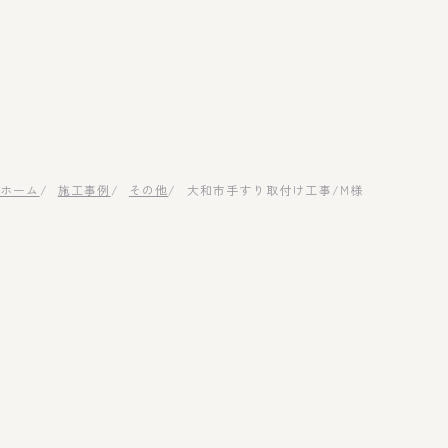
ホーム
施工事例
その他
大和市手すり取付け工事/M様