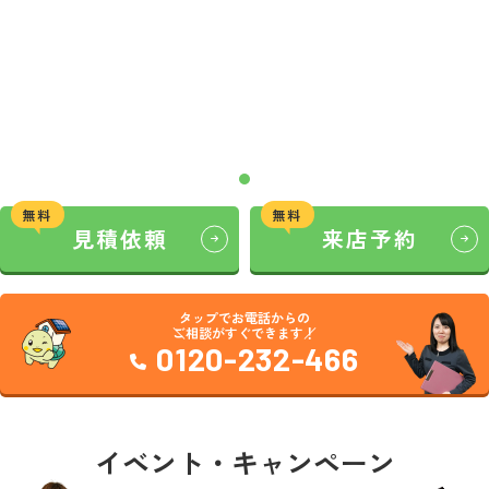
無料
無料
見積依頼
来店予約
タップでお電話からの
ご相談がすぐできます！
0120-232-466
イベント・キャンペーン