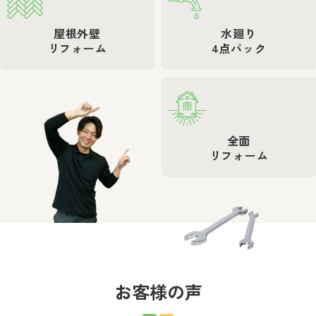
屋根外壁
水廻り
リフォーム
4点パック
全面
リフォーム
お客様の声