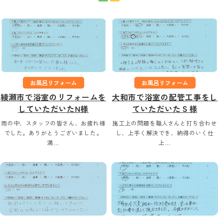
お風呂リフォーム
お風呂リフォーム
綾瀬市で浴室のリフォームを
大和市で浴室の配管工事をし
していただいたN様
ていただいたＳ様
雨の中、スタッフの皆さん、お疲れ様
施工上の問題を職人さんと打ち合わせ
でした。ありがとうございました。
し、上手く解決でき、納得のいく仕
満…
上…