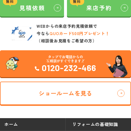
無料
無料
見積依頼
来店予約
WEBからの来店予約見積依頼で
今なら
QUOカード500円プレゼント！
（相談後お見積をご希望の方）
タップでお電話からの
ご相談がすぐできます！
0120-232-466
ショールームを見る
ホーム
リフォームの基礎知識