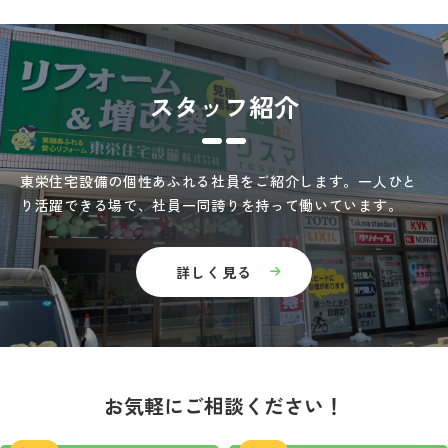
スタッフ紹介
東栄住宅設備の個性あふれる社員をご紹介します。
一人ひと
り活躍できる場で、
社員一同誇りを持って働いています。
詳しく見る
お気軽にご相談ください
！