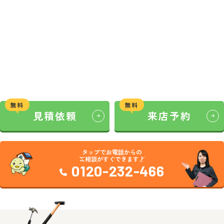
無料
無料
見積依頼
来店予約
タップでお電話からの
ご相談がすぐできます！
0120-232-466