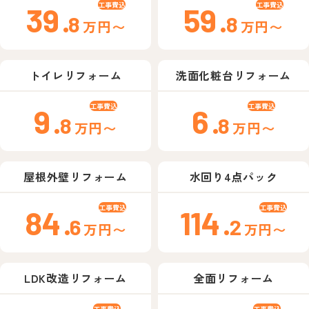
工事費込
工事費込
39
.
59
.
8
8
万円〜
万円〜
トイレリフォーム
洗面化粧台リフォーム
工事費込
工事費込
9
.
6
.
8
8
万円〜
万円〜
屋根外壁リフォーム
水回り4点パック
工事費込
工事費込
84
.
114
.
6
2
万円〜
万円〜
LDK改造リフォーム
全面リフォーム
工事費込
工事費込